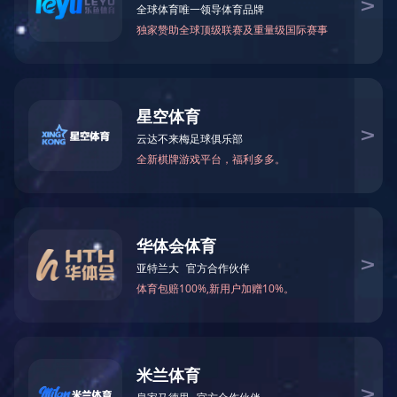
磁性组件
品牌：
类别：磁性组件
在线订购
上一篇：
磁性组件
下一篇：
磁性组件
相关产品