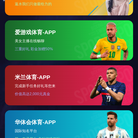
磁性组件
磁性组件