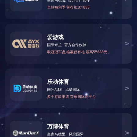
MK体育（国际）官方网站
磁性联轴器
磁性联轴器
磁性组件